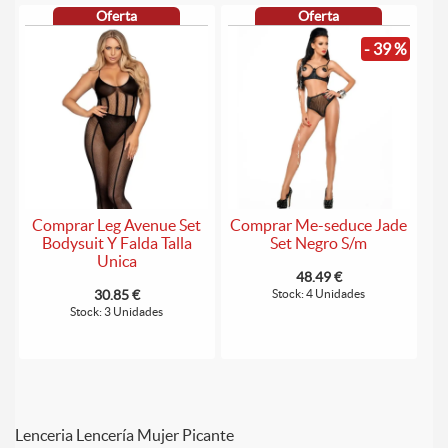
Oferta
Oferta
- 39 %
Comprar Leg Avenue Set
Comprar Me-seduce Jade
Bodysuit Y Falda Talla
Set Negro S/m
Unica
48.49 €
30.85 €
Stock: 4 Unidades
Stock: 3 Unidades
Lenceria Lencería Mujer Picante