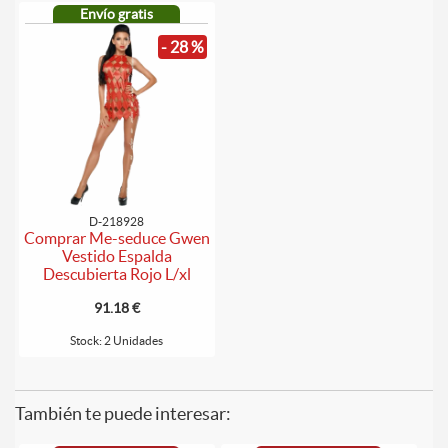
Envío gratis
- 28 %
D-218928
Comprar Me-seduce Gwen
Vestido Espalda
Descubierta Rojo L/xl
91.18 €
Stock: 2 Unidades
También te puede interesar: