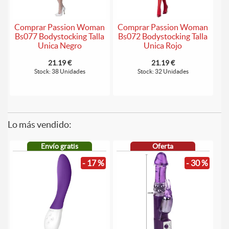
Comprar Passion Woman
Comprar Passion Woman
Bs077 Bodystocking Talla
Bs072 Bodystocking Talla
Unica Negro
Unica Rojo
21.19 €
21.19 €
Stock: 38 Unidades
Stock: 32 Unidades
Lo más vendido:
Envío gratis
Oferta
- 17 %
- 30 %