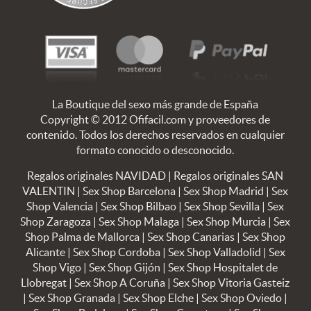
La Boutique del sexo más grande de España
Copyright © 2012 Ofifacil.com y proveedores de
contenido. Todos los derechos reservados en cualquier
formato conocido o desconocido.
Regalos originales NAVIDAD
|
Regalos originales SAN
VALENTIN
|
Sex Shop Barcelona
|
Sex Shop Madrid
|
Sex
Shop Valencia
|
Sex Shop Bilbao
|
Sex Shop Sevilla
|
Sex
Shop Zaragoza
|
Sex Shop Malaga
|
Sex Shop Murcia
|
Sex
Shop Palma de Mallorca
|
Sex Shop Canarias
|
Sex Shop
Alicante
|
Sex Shop Cordoba
|
Sex Shop Valladolid
|
Sex
Shop Vigo
|
Sex Shop Gijón
|
Sex Shop Hospitalet de
Llobregat
|
Sex Shop A Coruña
|
Sex Shop Vitoria Gasteiz
|
Sex Shop Granada
|
Sex Shop Elche
|
Sex Shop Oviedo
|