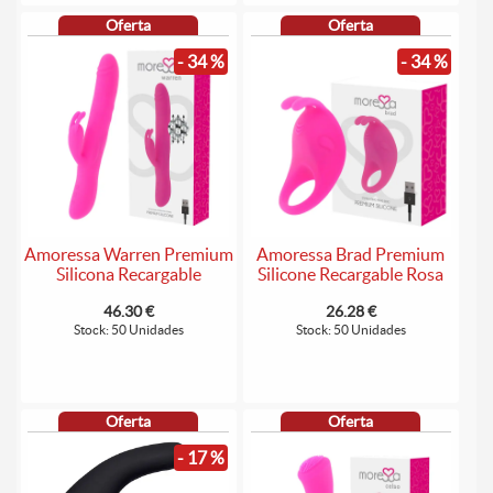
Oferta
Oferta
- 34 %
- 34 %
Amoressa Warren Premium
Amoressa Brad Premium
Silicona Recargable
Silicone Recargable Rosa
46.30 €
26.28 €
Stock: 50 Unidades
Stock: 50 Unidades
Oferta
Oferta
- 17 %