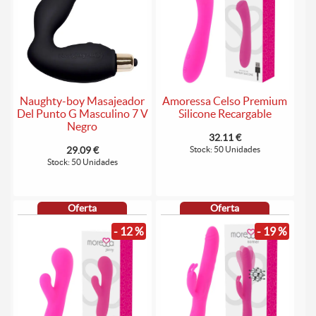
Naughty-boy Masajeador
Amoressa Celso Premium
Del Punto G Masculino 7 V
Silicone Recargable
Negro
32.11 €
29.09 €
Stock: 50 Unidades
Stock: 50 Unidades
Oferta
Oferta
- 12 %
- 19 %