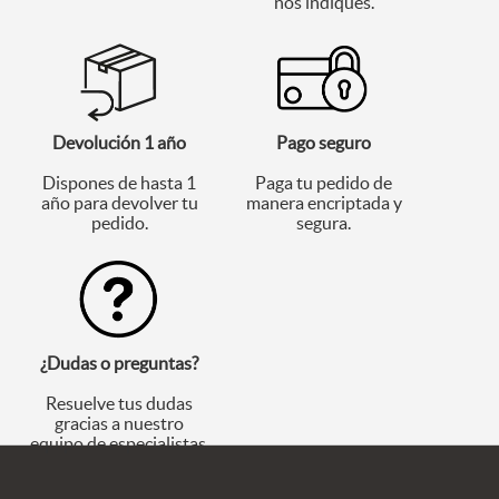
nos indiques.
Devolución 1 año
Pago seguro
Dispones de hasta 1
Paga tu pedido de
año para devolver tu
manera encriptada y
pedido.
segura.
¿Dudas o preguntas?
Resuelve tus dudas
gracias a nuestro
equipo de especialistas.