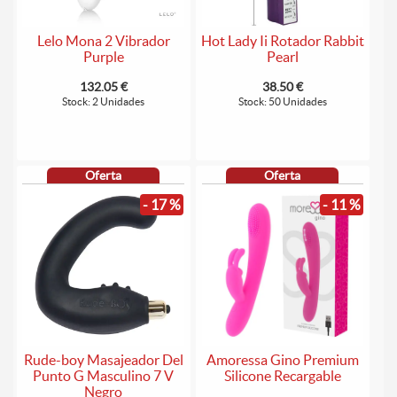
Lelo Mona 2 Vibrador
Hot Lady Ii Rotador Rabbit
Purple
Pearl
132.05 €
38.50 €
Stock: 2 Unidades
Stock: 50 Unidades
Oferta
Oferta
- 17 %
- 11 %
Rude-boy Masajeador Del
Amoressa Gino Premium
Punto G Masculino 7 V
Silicone Recargable
Negro