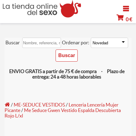
0 €
Buscar
Ordenar por:
ENVIO GRATIS a partir de 75 € de compra · Plazo de
entrega: 24 a 48 horas laborables
/
ME-SEDUCE VESTIDOS
/
Lenceria Lencería Mujer
Picante
/
Me Seduce Gwen Vestido Espalda Descubierta
Rojo L/xl