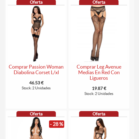
Oferta
Oferta
Comprar Leg Avenue
Comprar Passion Woman
Medias En Red Con
Diabolina Corset L/xl
Ligueros
46.53 €
19.87 €
Stock: 2 Unidades
Stock: 2 Unidades
Oferta
Oferta
- 28 %