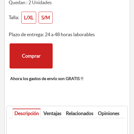
Quedan :
2
Unidades
Talla:
L/XL
S/M
Plazo de entrega: 24 a 48 horas laborables
Comprar
Ahora los gastos de envío son GRATIS !!
Descripción
Ventajas
Relacionados
Opiniones