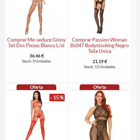
Comprar Me-seduce Ginny
Comprar Passion Woman
Set Dos Piezas Blanco L/xl
Bs047 Bodystocking Negro
Talla Unica
36.46 €
Stock: 3 Unidades
21.19 €
Stock: 12 Unidades
Oferta
Oferta
- 15 %