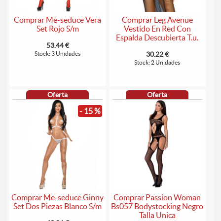
Comprar Me-seduce Vera
Comprar Leg Avenue
Set Rojo S/m
Vestido En Red Con
Espalda Descubierta T.u.
53.44 €
Stock: 3 Unidades
30.22 €
Stock: 2 Unidades
Oferta
Oferta
- 15 %
Comprar Me-seduce Ginny
Comprar Passion Woman
Set Dos Piezas Blanco S/m
Bs057 Bodystocking Negro
Talla Unica