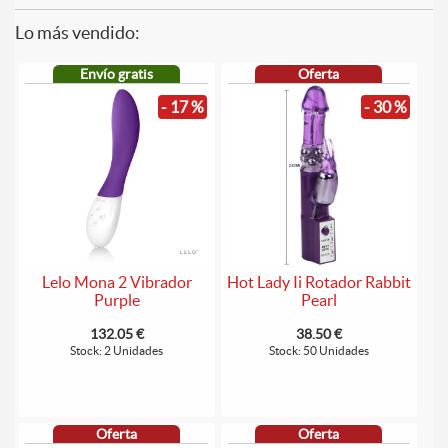
Lo más vendido:
Envío gratis
Oferta
- 17 %
- 30 %
Lelo Mona 2 Vibrador
Hot Lady Ii Rotador Rabbit
Purple
Pearl
132.05 €
38.50 €
Stock: 2 Unidades
Stock: 50 Unidades
Oferta
Oferta