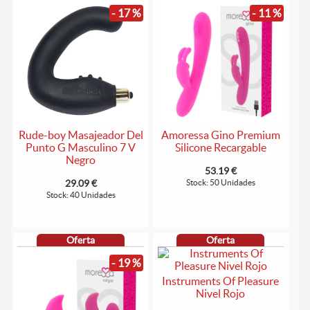
- 17 %
- 11 %
Rude-boy Masajeador Del
Amoressa Gino Premium
Punto G Masculino 7 V
Silicone Recargable
Negro
53.19 €
29.09 €
Stock: 50 Unidades
Stock: 40 Unidades
Oferta
Oferta
- 19 %
Instruments Of Pleasure
Nivel Rojo