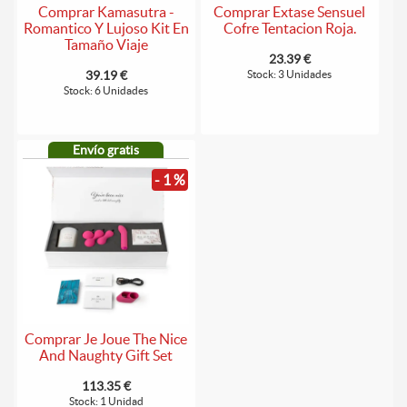
Comprar Kamasutra -
Comprar Extase Sensuel
Romantico Y Lujoso Kit En
Cofre Tentacion Roja.
Tamaño Viaje
23.39 €
39.19 €
Stock: 3 Unidades
Stock: 6 Unidades
Envío gratis
- 1 %
Comprar Je Joue The Nice
And Naughty Gift Set
113.35 €
Stock: 1 Unidad