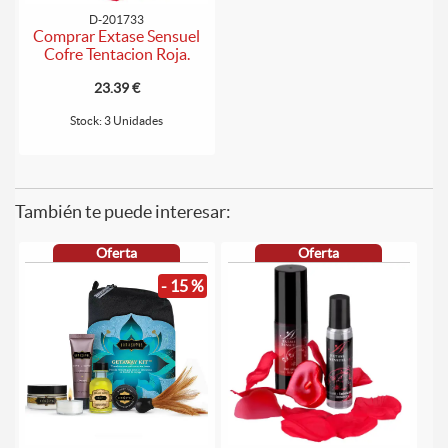
D-201733
Comprar Extase Sensuel
Cofre Tentacion Roja.
23.39 €
Stock: 3 Unidades
También te puede interesar:
Oferta
Oferta
- 15 %