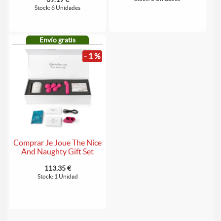
Stock: 6 Unidades
Envío gratis
- 1 %
Comprar Je Joue The Nice
And Naughty Gift Set
113.35 €
Stock: 1 Unidad