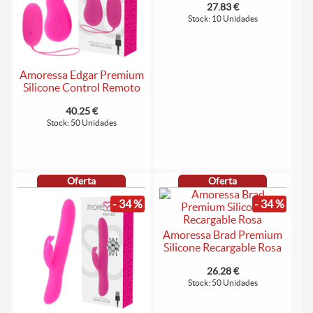
27.83 €
Stock: 10 Unidades
Amoressa Edgar Premium
Silicone Control Remoto
40.25 €
Stock: 50 Unidades
Oferta
Oferta
- 34 %
- 34 %
Amoressa Brad Premium
Silicone Recargable Rosa
26.28 €
Stock: 50 Unidades