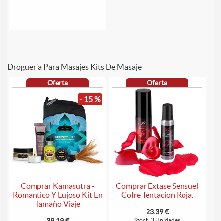
Droguería Para Masajes Kits De Masaje
Oferta
Oferta
- 15 %
Comprar Kamasutra -
Comprar Extase Sensuel
Romantico Y Lujoso Kit En
Cofre Tentacion Roja.
Tamaño Viaje
23.39 €
39.19 €
Stock: 3 Unidades