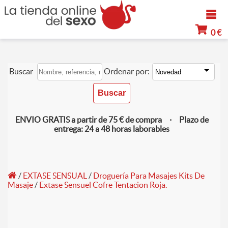
0 €
Buscar
Ordenar por:
ENVIO GRATIS a partir de 75 € de compra · Plazo de
entrega: 24 a 48 horas laborables
/
EXTASE SENSUAL
/
Droguería Para Masajes Kits De
Masaje
/
Extase Sensuel Cofre Tentacion Roja.