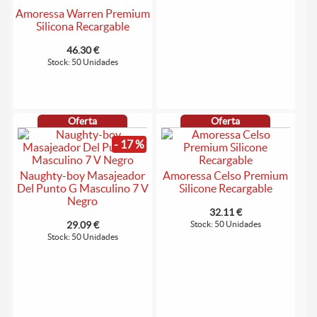
Amoressa Warren Premium
Silicona Recargable
46.30 €
Stock: 50 Unidades
Oferta
Oferta
- 17 %
Naughty-boy Masajeador
Amoressa Celso Premium
Del Punto G Masculino 7 V
Silicone Recargable
Negro
32.11 €
29.09 €
Stock: 50 Unidades
Stock: 50 Unidades