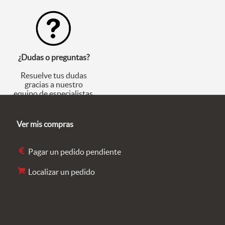
¿Dudas o preguntas?
Resuelve tus dudas
gracias a nuestro
equipo de especialistas.
Ver mis compras
Pagar un pedido pendiente
Localizar un pedido