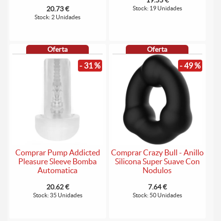
19.55 €
Stock: 19 Unidades
20.73 €
Stock: 2 Unidades
Oferta
Oferta
- 31 %
- 49 %
Comprar Pump Addicted
Comprar Crazy Bull - Anillo
Pleasure Sleeve Bomba
Silicona Super Suave Con
Automatica
Nodulos
20.62 €
7.64 €
Stock: 35 Unidades
Stock: 50 Unidades