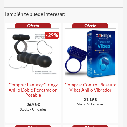
También te puede interesar:
Oferta
Oferta
- 29 %
Comprar Control Pleasure
Comprar Fantasy C-ringz
Vibes Anillo Vibrador
Anillo Doble Penetracion
Posable
21.19 €
Stock: 6 Unidades
26.96 €
Stock: 7 Unidades