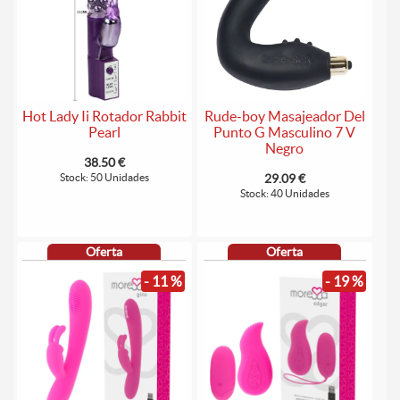
Hot Lady Ii Rotador Rabbit
Rude-boy Masajeador Del
Pearl
Punto G Masculino 7 V
Negro
38.50 €
Stock: 50 Unidades
29.09 €
Stock: 40 Unidades
Oferta
Oferta
- 11 %
- 19 %