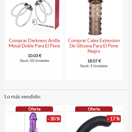
Comprar Darkness Anilla
Comprar Calex Extension
Metal Doble Para El Pene
De Silicona Para El Pene
Negro
10.03 €
Stock: 50 Unidades
18.07 €
Stock: 3 Unidades
Lo más vendido:
Oferta
Oferta
- 30 %
- 17 %