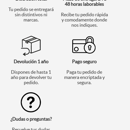
48 horas laborables
Tu pedido se entregará
sin distintivos ni
Recibe tu pedido rápida
marcas.
y comodamente donde
nos indiques.
Devolución 1 año
Pago seguro
Dispones de hasta 1
Paga tu pedido de
año para devolver tu
manera encriptada y
pedido.
segura.
¿Dudas o preguntas?
Resuelve tus dudas