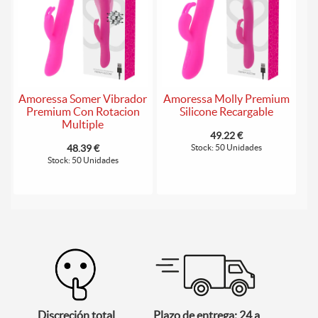
Amoressa Somer Vibrador
Amoressa Molly Premium
Premium Con Rotacion
Silicone Recargable
Multiple
49.22 €
48.39 €
Stock: 50 Unidades
Stock: 50 Unidades
Discreción total
Plazo de entrega: 24 a