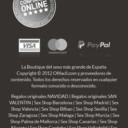
La Boutique del sexo más grande de España
Copyright © 2012 Ofifacil.com y proveedores de
contenido. Todos los derechos reservados en cualquier
formato conocido o desconocido.
Regalos originales NAVIDAD
|
Regalos originales SAN
VALENTIN
|
Sex Shop Barcelona
|
Sex Shop Madrid
|
Sex
Shop Valencia
|
Sex Shop Bilbao
|
Sex Shop Sevilla
|
Sex
Shop Zaragoza
|
Sex Shop Malaga
|
Sex Shop Murcia
|
Sex
Shop Palma de Mallorca
|
Sex Shop Canarias
|
Sex Shop
Alicante
|
Sex Shop Cordoba
|
Sex Shop Valladolid
|
Sex