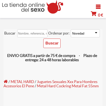
0 €
Buscar
Ordenar por:
ENVIO GRATIS a partir de 75 € de compra · Plazo de
entrega: 24 a 48 horas laborables
/
METAL HARD
/
Juguetes Sexuales Xxx Para Hombres
Accesorios El Pene
/
Metal Hard Cockring Metal Fat 55mm