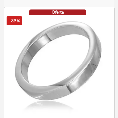
Oferta
- 39 %