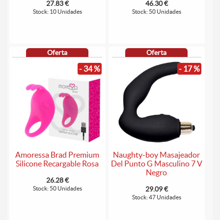
27.83 €
46.30 €
Stock: 10 Unidades
Stock: 50 Unidades
Oferta
Oferta
- 34 %
- 17 %
Amoressa Brad Premium
Naughty-boy Masajeador
Silicone Recargable Rosa
Del Punto G Masculino 7 V
Negro
26.28 €
Stock: 50 Unidades
29.09 €
Stock: 47 Unidades