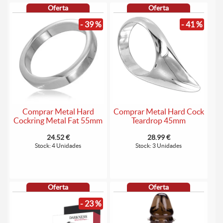
Oferta
Oferta
- 39 %
- 41 %
Comprar Metal Hard
Comprar Metal Hard Cock
Cockring Metal Fat 55mm
Teardrop 45mm
24.52 €
28.99 €
Stock: 4 Unidades
Stock: 3 Unidades
Oferta
Oferta
- 23 %