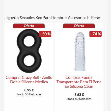
Juguetes Sexuales Xxx Para Hombres Accesorios El Pene
Oferta
Oferta
- 50 %
- 74 %
Comprar Crazy Bull - Anillo
Comprar Funda
Doble Silicona Medica
Transparente Para El Pene
En Silicona 13cm
8.95 €
Stock: 50 Unidades
3.63 €
Stock: 50 Unidades