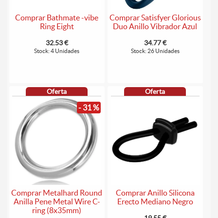
Comprar Bathmate -vibe
Comprar Satisfyer Glorious
Ring Eight
Duo Anillo Vibrador Azul
32.53 €
34.77 €
Stock: 4 Unidades
Stock: 26 Unidades
Oferta
Oferta
- 31 %
Comprar Anillo Silicona
Comprar Metalhard Round
Erecto Mediano Negro
Anilla Pene Metal Wire C-
ring (8x35mm)