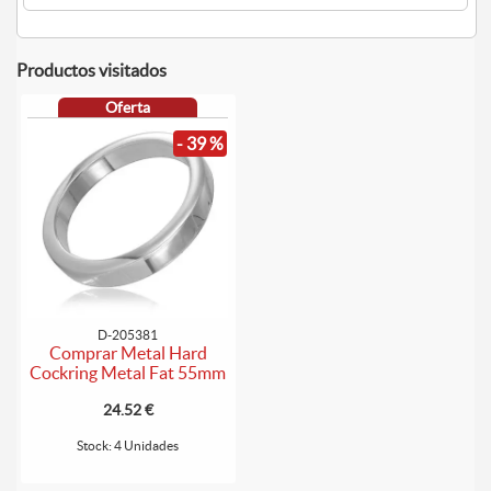
Productos visitados
Oferta
- 39 %
D-205381
Comprar Metal Hard
Cockring Metal Fat 55mm
24.52 €
Stock: 4 Unidades