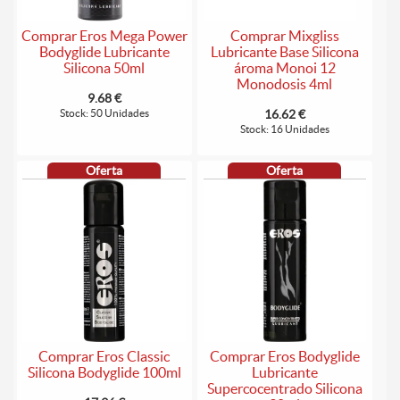
Comprar Eros Mega Power
Comprar Mixgliss
Bodyglide Lubricante
Lubricante Base Silicona
Silicona 50ml
ároma Monoi 12
Monodosis 4ml
9.68 €
Stock: 50 Unidades
16.62 €
Stock: 16 Unidades
Oferta
Oferta
Comprar Eros Classic
Comprar Eros Bodyglide
Silicona Bodyglide 100ml
Lubricante
Supercocentrado Silicona