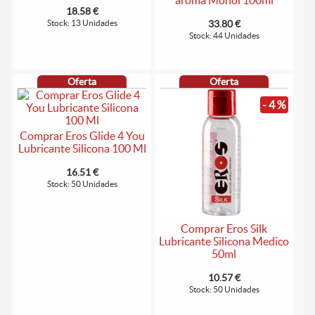
ároma Monoi 100ml
18.58 €
Stock: 13 Unidades
33.80 €
Stock: 44 Unidades
Oferta
Oferta
- 4 %
Comprar Eros Glide 4 You
Lubricante Silicona 100 Ml
16.51 €
Stock: 50 Unidades
Comprar Eros Silk
Lubricante Silicona Medico
50ml
10.57 €
Stock: 50 Unidades