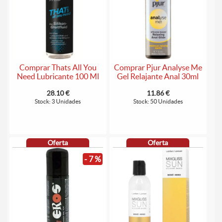
Comprar Thats All You
Comprar Pjur Analyse Me
Need Lubricante 100 Ml
Gel Relajante Anal 30ml
28.10 €
11.86 €
Stock: 3 Unidades
Stock: 50 Unidades
Oferta
Oferta
- 7 %