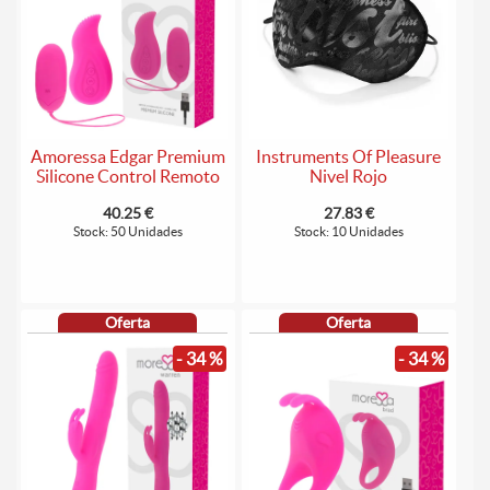
Amoressa Edgar Premium
Instruments Of Pleasure
Silicone Control Remoto
Nivel Rojo
40.25 €
27.83 €
Stock: 50 Unidades
Stock: 10 Unidades
Oferta
Oferta
- 34 %
- 34 %