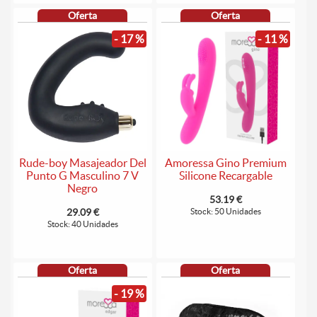
Oferta
Oferta
- 17 %
- 11 %
Rude-boy Masajeador Del
Amoressa Gino Premium
Punto G Masculino 7 V
Silicone Recargable
Negro
53.19 €
29.09 €
Stock: 50 Unidades
Stock: 40 Unidades
Oferta
Oferta
- 19 %