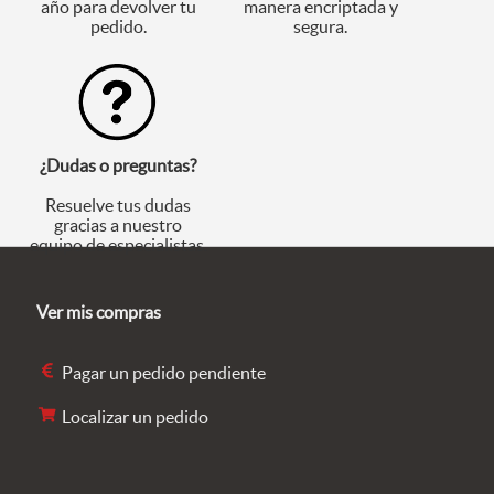
año para devolver tu
manera encriptada y
pedido.
segura.
¿Dudas o preguntas?
Resuelve tus dudas
gracias a nuestro
equipo de especialistas.
Ver mis compras
Pagar un pedido pendiente
Localizar un pedido