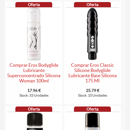
Oferta
Oferta
Comprar Eros Bodyglide
Comprar Eros Classic
Lubricante
Silicone Bodyglide
Superconcentrado Silicona
Lubricante Base Silicona
Woman 100ml
175 Ml
17.96 €
25.79 €
Stock: 33 Unidades
Stock: 10 Unidades
Oferta
Oferta