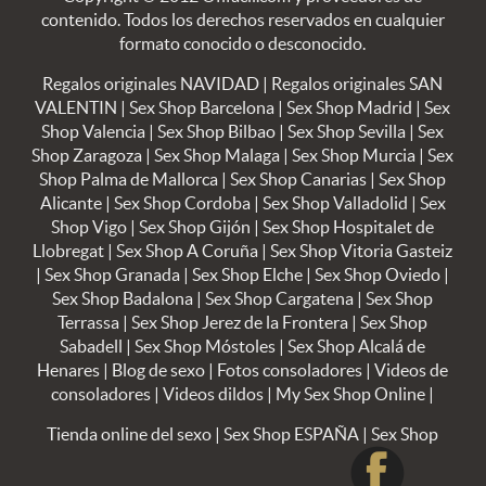
contenido. Todos los derechos reservados en cualquier
formato conocido o desconocido.
Regalos originales NAVIDAD
|
Regalos originales SAN
VALENTIN
|
Sex Shop Barcelona
|
Sex Shop Madrid
|
Sex
Shop Valencia
|
Sex Shop Bilbao
|
Sex Shop Sevilla
|
Sex
Shop Zaragoza
|
Sex Shop Malaga
|
Sex Shop Murcia
|
Sex
Shop Palma de Mallorca
|
Sex Shop Canarias
|
Sex Shop
Alicante
|
Sex Shop Cordoba
|
Sex Shop Valladolid
|
Sex
Shop Vigo
|
Sex Shop Gijón
|
Sex Shop Hospitalet de
Llobregat
|
Sex Shop A Coruña
|
Sex Shop Vitoria Gasteiz
|
Sex Shop Granada
|
Sex Shop Elche
|
Sex Shop Oviedo
|
Sex Shop Badalona
|
Sex Shop Cargatena
|
Sex Shop
Terrassa
|
Sex Shop Jerez de la Frontera
|
Sex Shop
Sabadell
|
Sex Shop Móstoles
|
Sex Shop Alcalá de
Henares
|
Blog de sexo
|
Fotos consoladores
|
Videos de
consoladores
|
Videos dildos
|
My Sex Shop Online
|
Tienda online del sexo
|
Sex Shop ESPAÑA
|
Sex Shop