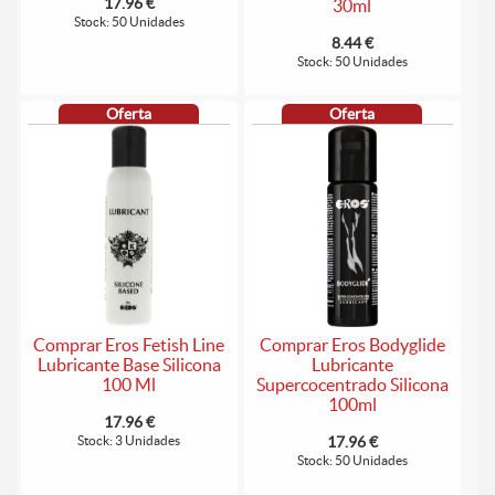
17.96 €
30ml
Stock: 50 Unidades
8.44 €
Stock: 50 Unidades
Oferta
Oferta
Comprar Eros Fetish Line
Comprar Eros Bodyglide
Lubricante Base Silicona
Lubricante
100 Ml
Supercocentrado Silicona
100ml
17.96 €
Stock: 3 Unidades
17.96 €
Stock: 50 Unidades