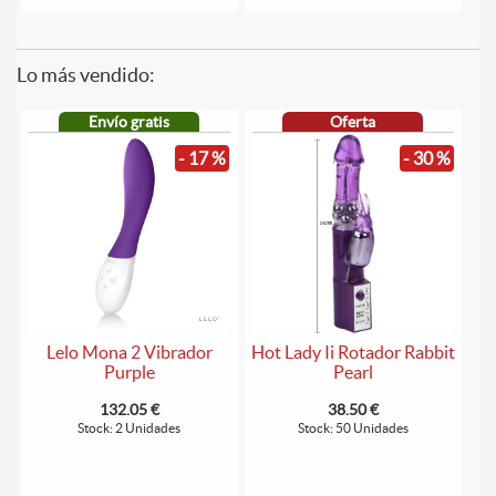
Lo más vendido:
Envío gratis
Oferta
- 17 %
- 30 %
Lelo Mona 2 Vibrador
Hot Lady Ii Rotador Rabbit
Purple
Pearl
132.05 €
38.50 €
Stock: 2 Unidades
Stock: 50 Unidades