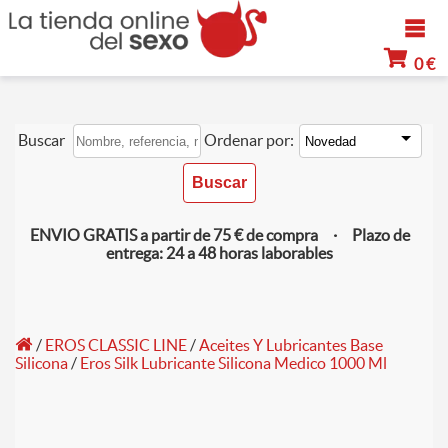
0 €
Buscar
Ordenar por:
ENVIO GRATIS a partir de 75 € de compra · Plazo de
entrega: 24 a 48 horas laborables
/
EROS CLASSIC LINE
/
Aceites Y Lubricantes Base
Silicona
/
Eros Silk Lubricante Silicona Medico 1000 Ml