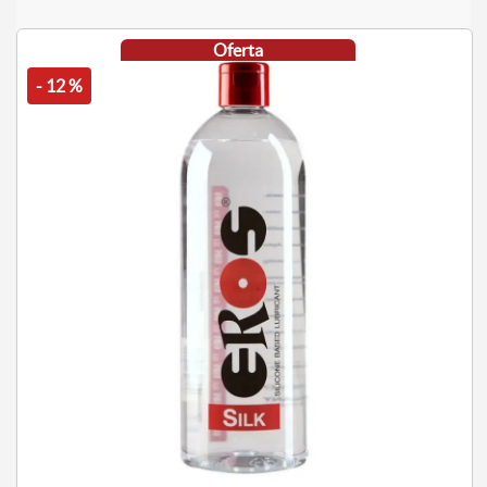
Oferta
- 12 %