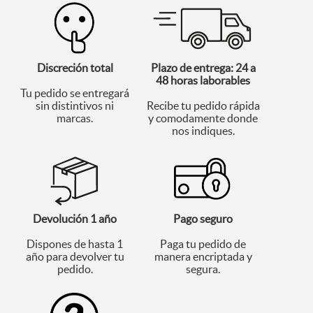
Discreción total
Plazo de entrega: 24 a
48 horas laborables
Tu pedido se entregará
sin distintivos ni
Recibe tu pedido rápida
marcas.
y comodamente donde
nos indiques.
Devolución 1 año
Pago seguro
Dispones de hasta 1
Paga tu pedido de
año para devolver tu
manera encriptada y
pedido.
segura.