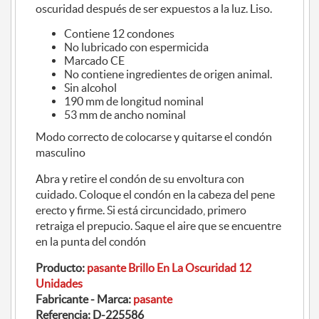
oscuridad después de ser expuestos a la luz. Liso.
Contiene 12 condones
No lubricado con espermicida
Marcado CE
No contiene ingredientes de origen animal.
Sin alcohol
190 mm de longitud nominal
53 mm de ancho nominal
Modo correcto de colocarse y quitarse el condón
masculino
Abra y retire el condón de su envoltura con
cuidado. Coloque el condón en la cabeza del pene
erecto y firme. Si está circuncidado, primero
retraiga el prepucio. Saque el aire que se encuentre
en la punta del condón
Producto:
pasante Brillo En La Oscuridad 12
Unidades
Fabricante - Marca:
pasante
Referencia:
D-225586