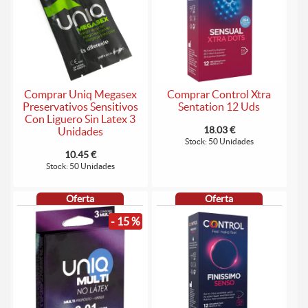
Comprar Uniq Megasex
Comprar Control Xtra
Preservativos Sensitivos
Sentation 12 Uds
Con Liguero Sin Latex 3
18.03 €
Unidades
Stock: 50 Unidades
10.45 €
Stock: 50 Unidades
Oferta
Oferta
- 15 %