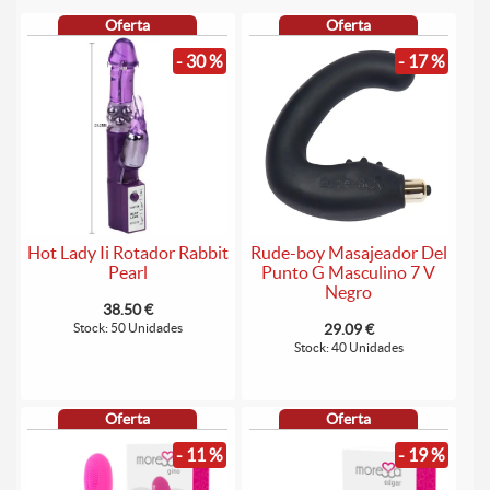
Oferta
Oferta
- 30 %
- 17 %
Hot Lady Ii Rotador Rabbit
Rude-boy Masajeador Del
Pearl
Punto G Masculino 7 V
Negro
38.50 €
Stock: 50 Unidades
29.09 €
Stock: 40 Unidades
Oferta
Oferta
- 11 %
- 19 %