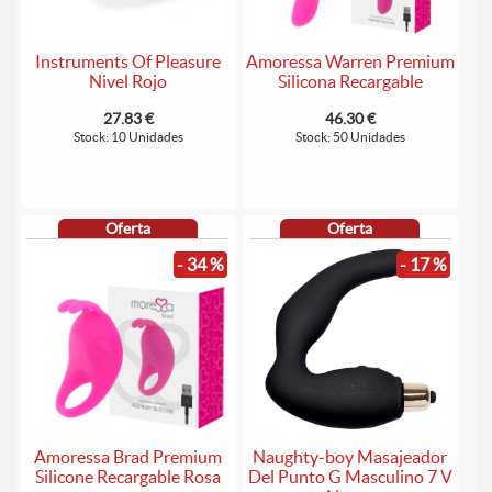
Instruments Of Pleasure
Amoressa Warren Premium
Nivel Rojo
Silicona Recargable
27.83 €
46.30 €
Stock: 10 Unidades
Stock: 50 Unidades
Oferta
Oferta
- 34 %
- 17 %
Amoressa Brad Premium
Naughty-boy Masajeador
Silicone Recargable Rosa
Del Punto G Masculino 7 V