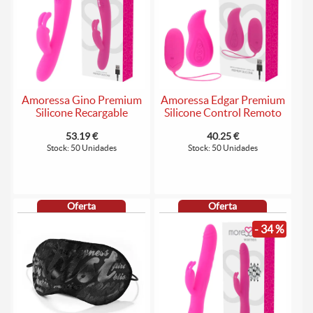
Amoressa Gino Premium
Amoressa Edgar Premium
Silicone Recargable
Silicone Control Remoto
53.19 €
40.25 €
Stock: 50 Unidades
Stock: 50 Unidades
Oferta
Oferta
- 34 %