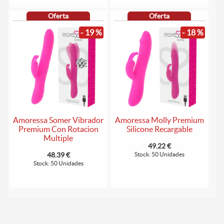
Oferta
Oferta
- 19 %
- 18 %
Amoressa Somer Vibrador
Amoressa Molly Premium
Premium Con Rotacion
Silicone Recargable
Multiple
49.22 €
48.39 €
Stock: 50 Unidades
Stock: 50 Unidades