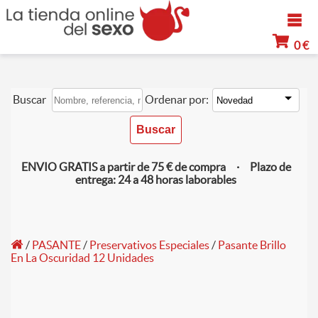
0 €
Buscar
Ordenar por:
ENVIO GRATIS a partir de 75 € de compra · Plazo de
entrega: 24 a 48 horas laborables
/
PASANTE
/
Preservativos Especiales
/
Pasante Brillo
En La Oscuridad 12 Unidades