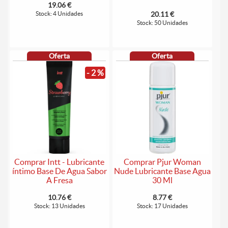
19.06 €
Stock: 4 Unidades
20.11 €
Stock: 50 Unidades
Oferta
Oferta
- 2 %
Comprar Intt - Lubricante
Comprar Pjur Woman
íntimo Base De Agua Sabor
Nude Lubricante Base Agua
A Fresa
30 Ml
10.76 €
8.77 €
Stock: 13 Unidades
Stock: 17 Unidades