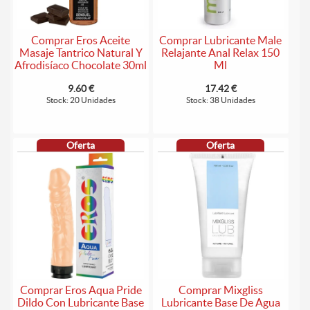
Comprar Eros Aceite
Comprar Lubricante Male
Masaje Tantrico Natural Y
Relajante Anal Relax 150
Afrodisíaco Chocolate 30ml
Ml
9.60 €
17.42 €
Stock: 20 Unidades
Stock: 38 Unidades
Oferta
Oferta
Comprar Eros Aqua Pride
Comprar Mixgliss
Dildo Con Lubricante Base
Lubricante Base De Agua