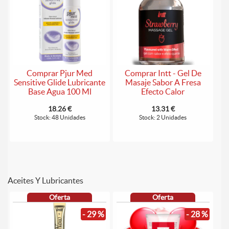
Comprar Pjur Med
Comprar Intt - Gel De
Sensitive Glide Lubricante
Masaje Sabor A Fresa
Base Agua 100 Ml
Efecto Calor
18.26 €
13.31 €
Stock: 48 Unidades
Stock: 2 Unidades
Aceites Y Lubricantes
Oferta
Oferta
- 29 %
- 28 %