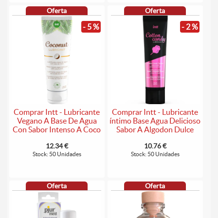
Oferta
Oferta
- 5 %
- 2 %
Comprar Intt - Lubricante
Comprar Intt - Lubricante
Vegano A Base De Agua
íntimo Base Agua Delicioso
Con Sabor Intenso A Coco
Sabor A Algodon Dulce
12.34 €
10.76 €
Stock: 50 Unidades
Stock: 50 Unidades
Oferta
Oferta