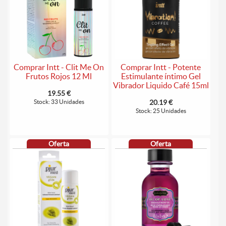
Comprar Intt - Clit Me On
Comprar Intt - Potente
Frutos Rojos 12 Ml
Estimulante íntimo Gel
Vibrador Liquido Café 15ml
19.55 €
Stock: 33 Unidades
20.19 €
Stock: 25 Unidades
Oferta
Oferta