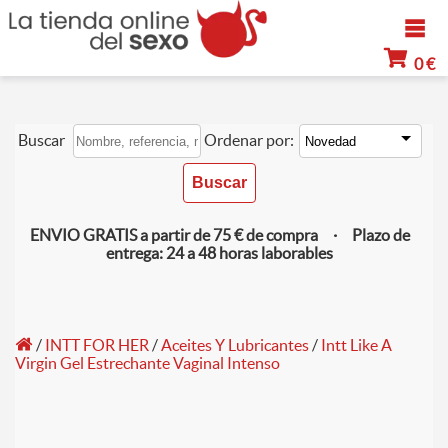
0 €
Buscar
Ordenar por:
ENVIO GRATIS a partir de 75 € de compra · Plazo de
entrega: 24 a 48 horas laborables
/
INTT FOR HER
/
Aceites Y Lubricantes
/
Intt Like A
Virgin Gel Estrechante Vaginal Intenso