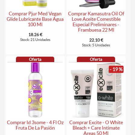
Comprar Pjur Med Vegan
Comprar Kamasutra Oil Of
Glide Lubricante Base Agua
Love Aceite Comestible
100 Ml
Especial Preliminares -
Frambuesa 22 Ml
18.26 €
Stock: 21 Unidades
22.10 €
Stock: 5 Unidades
Oferta
Oferta
- 19 %
Comprar Id 3some - 4 Fl Oz
Comprar Excite - O White
Fruta De La Pasión
Bleach + Care Intimate
Areas 50 Ml