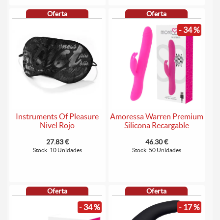
Oferta
Oferta
- 34 %
Instruments Of Pleasure
Amoressa Warren Premium
Nivel Rojo
Silicona Recargable
27.83 €
46.30 €
Stock: 10 Unidades
Stock: 50 Unidades
Oferta
Oferta
- 34 %
- 17 %