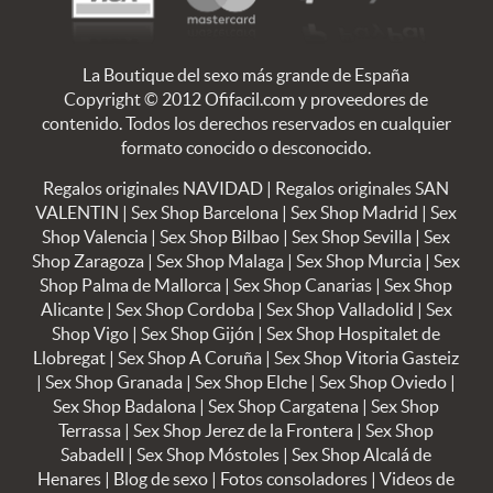
La Boutique del sexo más grande de España
Copyright © 2012 Ofifacil.com y proveedores de
contenido. Todos los derechos reservados en cualquier
formato conocido o desconocido.
Regalos originales NAVIDAD
|
Regalos originales SAN
VALENTIN
|
Sex Shop Barcelona
|
Sex Shop Madrid
|
Sex
Shop Valencia
|
Sex Shop Bilbao
|
Sex Shop Sevilla
|
Sex
Shop Zaragoza
|
Sex Shop Malaga
|
Sex Shop Murcia
|
Sex
Shop Palma de Mallorca
|
Sex Shop Canarias
|
Sex Shop
Alicante
|
Sex Shop Cordoba
|
Sex Shop Valladolid
|
Sex
Shop Vigo
|
Sex Shop Gijón
|
Sex Shop Hospitalet de
Llobregat
|
Sex Shop A Coruña
|
Sex Shop Vitoria Gasteiz
|
Sex Shop Granada
|
Sex Shop Elche
|
Sex Shop Oviedo
|
Sex Shop Badalona
|
Sex Shop Cargatena
|
Sex Shop
Terrassa
|
Sex Shop Jerez de la Frontera
|
Sex Shop
Sabadell
|
Sex Shop Móstoles
|
Sex Shop Alcalá de
Henares
|
Blog de sexo
|
Fotos consoladores
|
Videos de