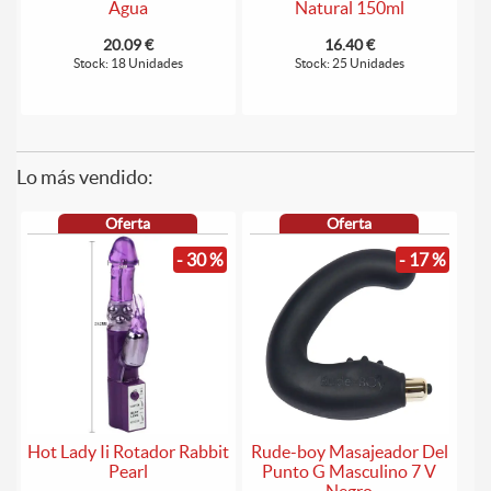
Agua
Natural 150ml
20.09 €
16.40 €
Stock: 18 Unidades
Stock: 25 Unidades
Lo más vendido:
Oferta
Oferta
- 30 %
- 17 %
Hot Lady Ii Rotador Rabbit
Rude-boy Masajeador Del
Pearl
Punto G Masculino 7 V
Negro