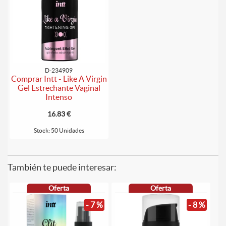
D-234909
Comprar Intt - Like A Virgin
Gel Estrechante Vaginal
Intenso
16.83 €
Stock: 50 Unidades
También te puede interesar:
Oferta
Oferta
- 7 %
- 8 %