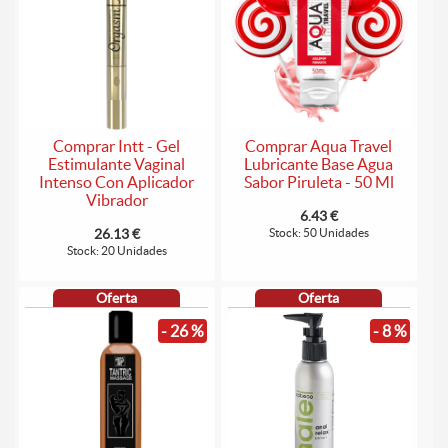
Comprar Intt - Gel
Comprar Aqua Travel
Estimulante Vaginal
Lubricante Base Agua
Intenso Con Aplicador
Sabor Piruleta - 50 Ml
Vibrador
6.43 €
26.13 €
Stock: 50 Unidades
Stock: 20 Unidades
Oferta
Oferta
- 26 %
- 8 %