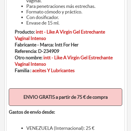
vaginal.
Para penetraciones más estrechas.
Formato cómodo y práctico.
Con dosificador.
Envase de 15 ml.
Producto:
intt - Like A Virgin Gel Estrechante
Vaginal Intenso
Fabricante - Marca:
Intt For Her
Referencia:
D-234909
Otro nombre:
intt - Like A Virgin Gel Estrechante
Vaginal Intenso
Familia :
aceites Y Lubricantes
ENVIO GRATIS a partir de 75 € de compra
Gastos de envío desde:
VENEZUELA (Internacional): 25 €