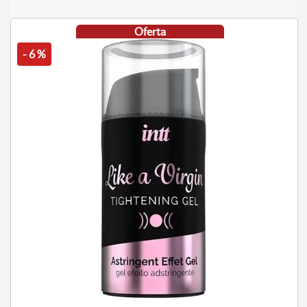
Oferta
- 6 %