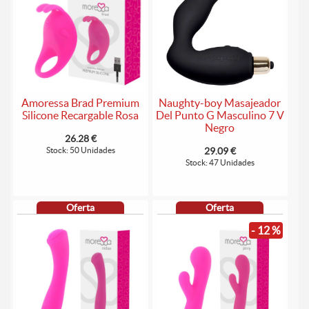
Amoressa Brad Premium
Naughty-boy Masajeador
Silicone Recargable Rosa
Del Punto G Masculino 7 V
Negro
26.28 €
Stock: 50 Unidades
29.09 €
Stock: 47 Unidades
Oferta
Oferta
- 12 %