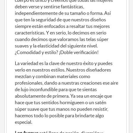
cuerpo es único y creemos que todas las mujeres
deben verse y sentirse fantásticas,
independientemente de su tamaño o forma. Así
que ten la seguridad de que nuestros diseños
siempre están enfocados a resaltar tus mejores
características. Y en serio, lo decimos en serio
cuando decimos que valoramos las telas súper
suaves y la elasticidad del siguiente nivel.
¿Comodidad y estilo? ¡Doble verificación!
La variedad es la clave de nuestro éxito y puedes
verlo en nuestros estilos. Nuestros diseñadores
mezclan y combinan materiales como
profesionales, dando a nuestras creaciones ese aire
de lujo inconfundible para que te sientas
absolutamente de primera. Ya sea un encaje que
hace que tus sentidos hormigueen o un satén
súper suave que tus manos no pueden resistir,
hacemos todo lo posible para brindarte algo
especial.