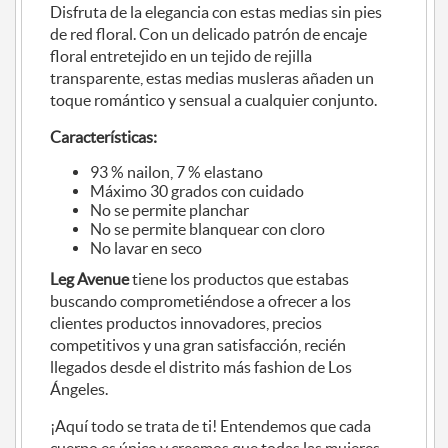
Disfruta de la elegancia con estas medias sin pies
de red floral. Con un delicado patrón de encaje
floral entretejido en un tejido de rejilla
transparente, estas medias musleras añaden un
toque romántico y sensual a cualquier conjunto.
Características:
93 % nailon, 7 % elastano
Máximo 30 grados con cuidado
No se permite planchar
No se permite blanquear con cloro
No lavar en seco
Leg Avenue
tiene los productos que estabas
buscando comprometiéndose a ofrecer a los
clientes productos innovadores, precios
competitivos y una gran satisfacción, recién
llegados desde el distrito más fashion de Los
Ángeles.
¡Aquí todo se trata de ti! Entendemos que cada