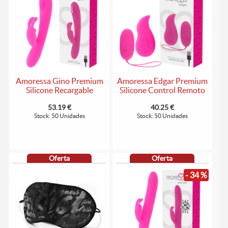
Amoressa Gino Premium
Amoressa Edgar Premium
Silicone Recargable
Silicone Control Remoto
53.19 €
40.25 €
Stock: 50 Unidades
Stock: 50 Unidades
Oferta
Oferta
- 34 %