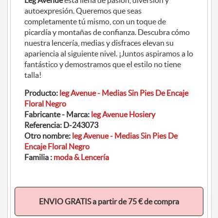
Leg Avenue
está llena de pasión, diversión y
autoexpresión. Queremos que seas
completamente tú mismo, con un toque de
picardía y montañas de confianza. Descubra cómo
nuestra lencería, medias y disfraces elevan su
apariencia al siguiente nivel. ¡Juntos aspiramos a lo
fantástico y demostramos que el estilo no tiene
talla!
Producto:
leg Avenue - Medias Sin Pies De Encaje
Floral Negro
Fabricante - Marca:
leg Avenue Hosiery
Referencia:
D-243073
Otro nombre:
leg Avenue - Medias Sin Pies De
Encaje Floral Negro
Familia :
moda & Lencería
ENVIO GRATIS a partir de 75 € de compra