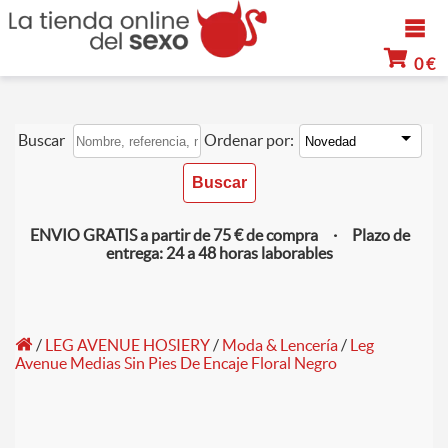
0 €
Buscar
Ordenar por:
ENVIO GRATIS a partir de 75 € de compra · Plazo de
entrega: 24 a 48 horas laborables
/
LEG AVENUE HOSIERY
/
Moda & Lencería
/
Leg
Avenue Medias Sin Pies De Encaje Floral Negro