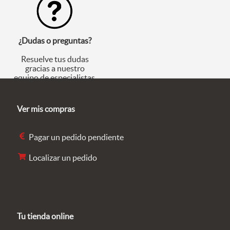
¿Dudas o preguntas?
Resuelve tus dudas
gracias a nuestro
equipo de especialistas.
Ver mis compras
Pagar un pedido pendiente
Localizar un pedido
Tu tienda online