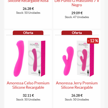
Silicone Recargable Rosa
Del Punto G Masculino 7 V
Negro
26.28 €
Stock: 50 Unidades
29.09 €
Stock: 47 Unidades
Oferta
Oferta
- 12 %
Amoressa Celso Premium
Amoressa Jerry Premium
Silicone Recargable
Silicone Recargable
32.11 €
26.28 €
Stock: 50 Unidades
Stock: 50 Unidades