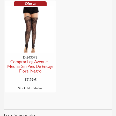
Oferta
D-243073
Comprar Leg Avenue -
Medias Sin Pies De Encaje
Floral Negro
17.29 €
Stock: 6 Unidades
Lo más vendido: