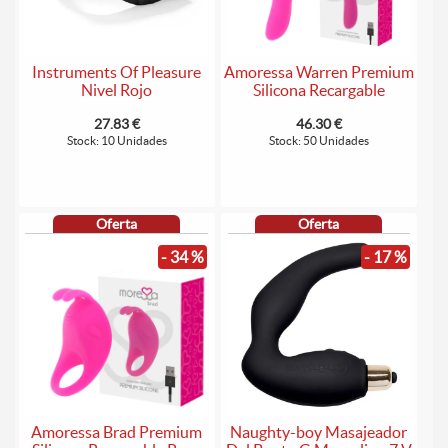
Instruments Of Pleasure
Amoressa Warren Premium
Nivel Rojo
Silicona Recargable
27.83 €
46.30 €
Stock: 10 Unidades
Stock: 50 Unidades
Oferta
Oferta
- 34 %
- 17 %
Amoressa Brad Premium
Naughty-boy Masajeador