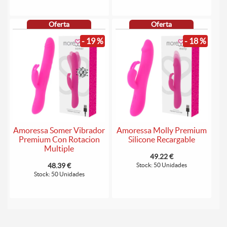
Oferta
Oferta
- 19 %
- 18 %
Amoressa Somer Vibrador
Amoressa Molly Premium
Premium Con Rotacion
Silicone Recargable
Multiple
49.22 €
48.39 €
Stock: 50 Unidades
Stock: 50 Unidades