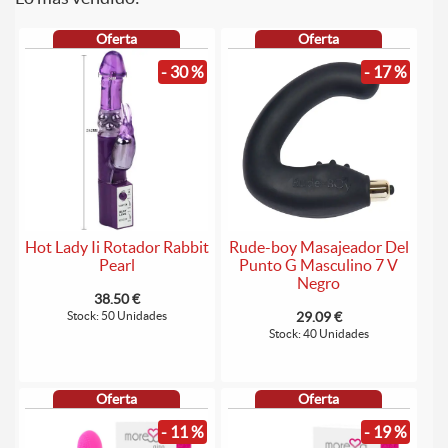
Oferta
Oferta
- 30 %
- 17 %
Hot Lady Ii Rotador Rabbit
Rude-boy Masajeador Del
Pearl
Punto G Masculino 7 V
Negro
38.50 €
Stock: 50 Unidades
29.09 €
Stock: 40 Unidades
Oferta
Oferta
- 11 %
- 19 %