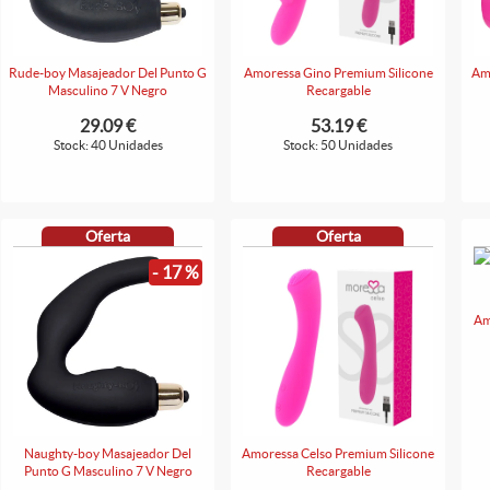
Rude-boy Masajeador Del Punto G
Amoressa Gino Premium Silicone
Amo
Masculino 7 V Negro
Recargable
29.09 €
53.19 €
Stock: 40 Unidades
Stock: 50 Unidades
Oferta
Oferta
- 17 %
Am
Naughty-boy Masajeador Del
Amoressa Celso Premium Silicone
Punto G Masculino 7 V Negro
Recargable