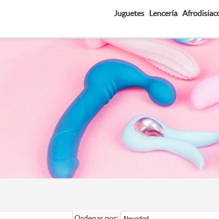
Juguetes
Lencería
Afrodisiac
Ordenar por: