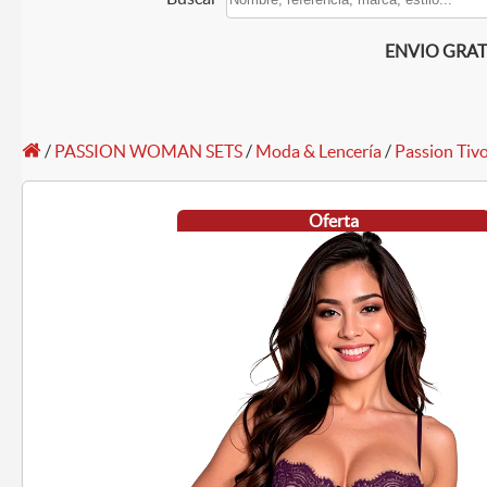
ENVIO GRATIS
/
PASSION WOMAN SETS
/
Moda & Lencería
/
Passion Tivo
Oferta