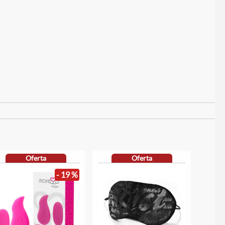
Oferta
Oferta
- 19 %