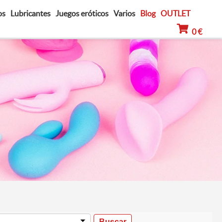
os
Lubricantes
Juegos eróticos
Varios
Blog
OUTLET
0 €