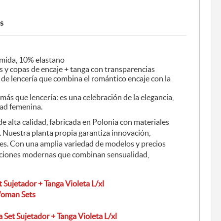
s
mida, 10% elastano
os y copas de encaje + tanga con transparencias
de lencería que combina el romántico encaje con la
 más que lencería: es una celebración de la elegancia,
dad femenina.
de alta calidad, fabricada en Polonia con materiales
o. Nuestra planta propia garantiza innovación,
es. Con una amplia variedad de modelos y precios
cciones modernas que combinan sensualidad,
t Sujetador + Tanga Violeta L/xl
Woman Sets
a Set Sujetador + Tanga Violeta L/xl