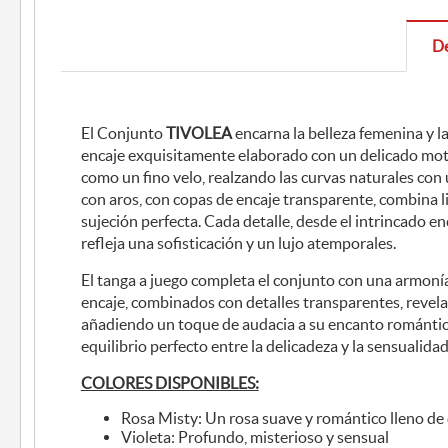
De
El Conjunto
TIVOLEA
encarna la belleza femenina y l
encaje exquisitamente elaborado con un delicado moti
como un fino velo, realzando las curvas naturales con 
con aros, con copas de encaje transparente, combina l
sujeción perfecta. Cada detalle, desde el intrincado en
refleja una sofisticación y un lujo atemporales.
El tanga a juego completa el conjunto con una armoní
encaje, combinados con detalles transparentes, revelan
añadiendo un toque de audacia a su encanto románti
equilibrio perfecto entre la delicadeza y la sensualid
COLORES DISPONIBLES:
Rosa Misty: Un rosa suave y romántico lleno de
Violeta: Profundo, misterioso y sensual