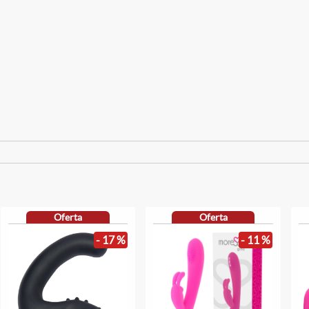
Oferta
Oferta
- 17 %
- 11 %