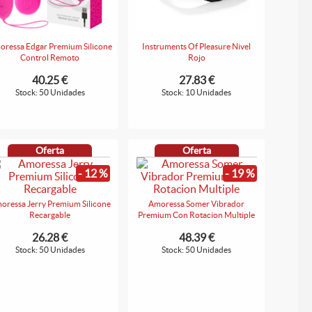
ressa Edgar Premium Silicone
Instruments Of Pleasure Nivel
Control Remoto
Rojo
40.25 €
27.83 €
Stock: 50 Unidades
Stock: 10 Unidades
Oferta
Oferta
- 12 %
- 19 %
oressa Jerry Premium Silicone
Amoressa Somer Vibrador
Recargable
Premium Con Rotacion Multiple
26.28 €
48.39 €
Stock: 50 Unidades
Stock: 50 Unidades