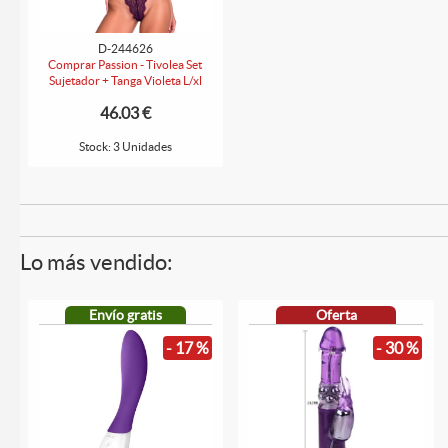
D-244626
Comprar Passion - Tivolea Set
Sujetador + Tanga Violeta L/xl
46.03 €
Stock: 3 Unidades
Lo más vendido:
Envío gratis
Oferta
- 17 %
- 30 %