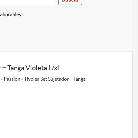
laborables
 + Tanga Violeta L/xl
s
- Passion - Tivolea Set Sujetador + Tanga