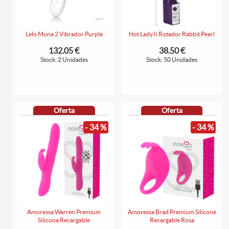
Lelo Mona 2 Vibrador Purple
Hot Lady Ii Rotador Rabbit Pearl
132.05 €
38.50 €
Stock: 2 Unidades
Stock: 50 Unidades
Oferta
Oferta
- 34 %
- 34 %
Amoressa Warren Premium
Amoressa Brad Premium Silicone
Silicona Recargable
Recargable Rosa