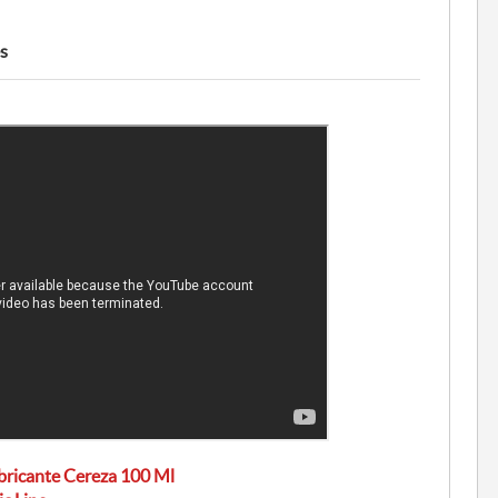
s
ubricante Cereza 100 Ml