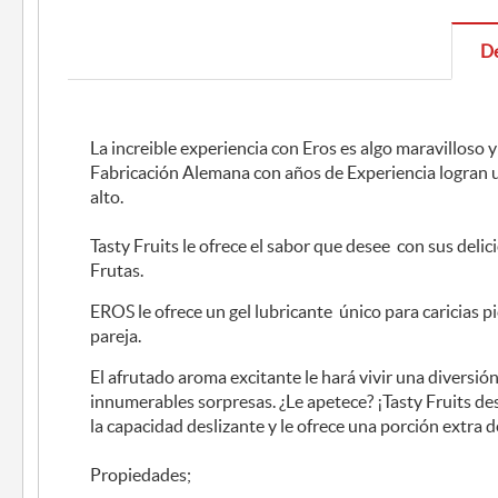
De
La increible experiencia con Eros es algo maravilloso y
Fabricación Alemana con años de Experiencia logran u
alto.
Tasty Fruits le ofrece el sabor que desee con sus deli
Frutas.
EROS le ofrece un gel lubricante único para caricias pi
pareja.
El afrutado aroma excitante le hará vivir una diversión
innumerables sorpresas. ¿Le apetece? ¡Tasty Fruits d
la capacidad deslizante y le ofrece una porción extra d
Propiedades;