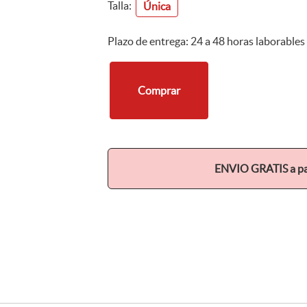
Talla:
Única
Plazo de entrega: 24 a 48 horas laborables
Comprar
ENVIO GRATIS a par