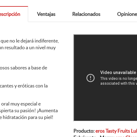
scripción
Ventajas
Relacionados
Opinione
 que no le dejará indiferente,
n resultado a un nivel muy
ciosos sabores a base de
cantes y eróticas con la
 oral muy especial e
espierta su pasión! ¡Aumenta
e hidratación para su piel!
Producto:
eros Tasty Fruits L