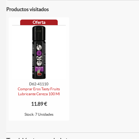
Productos visitados
Oferta
D62-41110
Comprar Eros Tasty Fruits
Lubricante Cereza 100 Ml
11.89 €
Stock: 7 Unidades