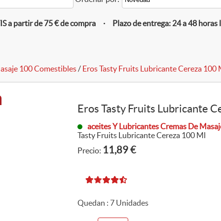
 a partir de 75 € de compra · Plazo de entrega: 24 a 48 horas 
asaje 100 Comestibles
/
Eros Tasty Fruits Lubricante Cereza 100 
Eros Tasty Fruits Lubricante 
aceites Y Lubricantes Cremas De Masa
Tasty Fruits Lubricante Cereza 100 Ml
11,89 €
Precio:
Quedan :
7
Unidades