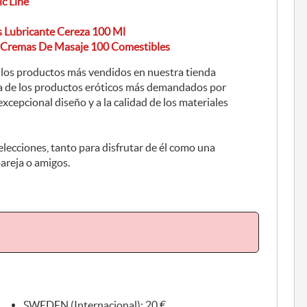
ic Line
ts Lubricante Cereza 100 Ml
s Cremas De Masaje 100 Comestibles
e los productos más vendidos en nuestra tienda
ría de los productos eróticos más demandados por
 excepcional diseño y a la calidad de los materiales
elecciones, tanto para disfrutar de él como una
pareja o amigos.
SWEDEN (Internacional): 20 €