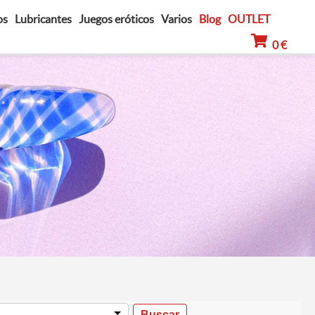
os
Lubricantes
Juegos eróticos
Varios
Blog
OUTLET
0 €