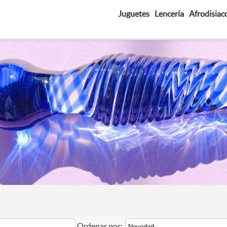
Juguetes
Lencería
Afrodisiac
Ordenar por: