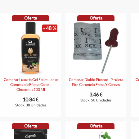
Oferta
Oferta
- 48 %
Comprar Luxuria Gel Estimulante
Comprar Diablo Picante - Piruleta
Co
Comestible Efecto Calor -
Pito Caramelo Fresa Y Cereza
Choconut 100 Ml
3.46 €
10.84 €
Stock: 50 Unidades
Stock: 38 Unidades
Oferta
Oferta