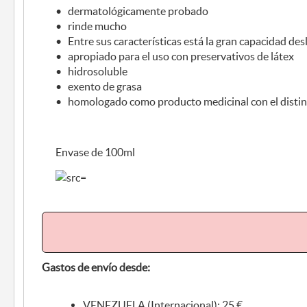
• dermatológicamente probado
• rinde mucho
• Entre sus características está la gran capacidad des
• apropiado para el uso con preservativos de látex
• hidrosoluble
• exento de grasa
• homologado como producto medicinal con el distin
Envase de 100ml
Gastos de envío desde:
VENEZUELA (Internacional): 25 €