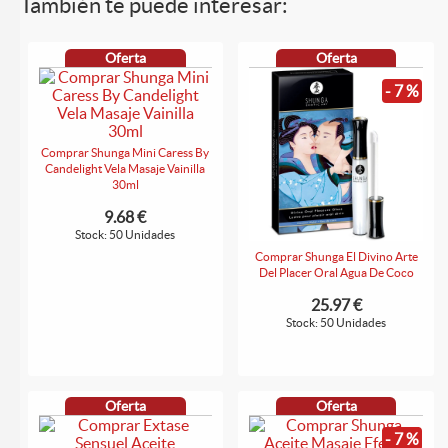
También te puede interesar:
Oferta
Oferta
- 7 %
Comprar Shunga Mini Caress By
Candelight Vela Masaje Vainilla
30ml
9.68 €
Stock: 50 Unidades
Comprar Shunga El Divino Arte
Del Placer Oral Agua De Coco
25.97 €
Stock: 50 Unidades
Oferta
Oferta
- 7 %